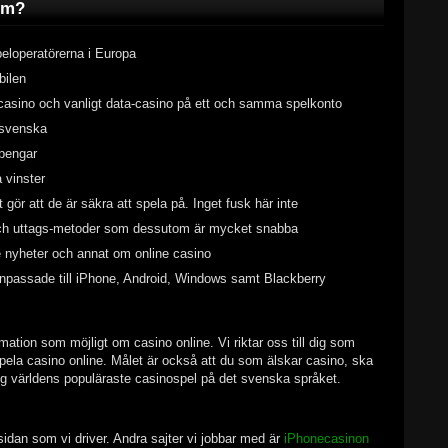
om?
peloperatörerna i Europa
bilen
casino och vanligt data-casino på ett och samma spelkonto
å svenska
pengar
a vinster
t gör att de är säkra att spela på. Inget fusk här inte
r och uttags-metoder som dessutom är mycket snabba
 nyheter och annat om online casino
npassade till iPhone, Android, Windows samt Blackberry
mation som möjligt om casino online. Vi riktar oss till dig som
 spela casino online. Målet är också att du som älskar casino, ska
dig världens populäraste casinospel på det svenska språket.
dan som vi driver. Andra sajter vi jobbar med är
iPhonecasinon