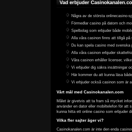
Vad erbjuder Casinokanalen.c
Några av de största onlinecasino-s
Förmedlar casino på datorn och mo
Spelbolag som erbjuder både mobil
Alla våra casinon finns att tillgå p
Du kan spela casino med svenska 
Alla våra casinon erbjuder skattefri
Våra casinon erhåller licenser, vilke
Vi erbjuder dig säkra insättninga
Här kommer du att kunna läsa både
Vi erbjuder också casinon som är a
Vårt mål med Casinokanalen.com
Målet är givetvis att ta fram så mycket infor
använder en dator eller mobiltelefon för att
kunna hitta ett online casino som erbjuder 
Vilka fler sajter äger vi?
Casinokanalen.com är inte den enda casinosi