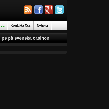
ida
Kontakta Oss
Nyheter
Tips på svenska casinon