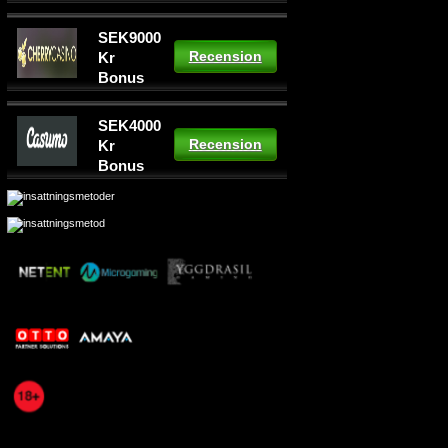
SEK9000
Recension
Kr
Bonus
SEK4000
Recension
Kr
Bonus